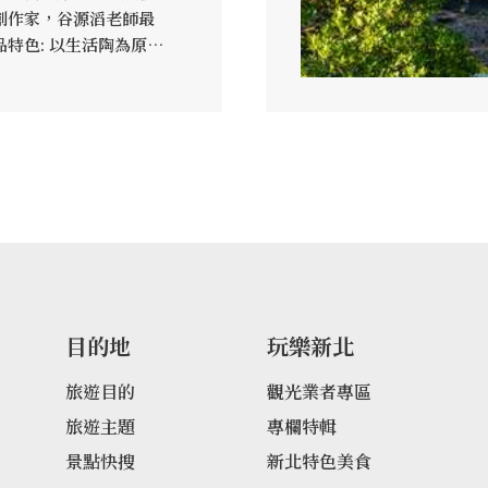
創作家，谷源滔老師最
特色: 以生活陶為原
色組合搭配、使其變化
建材取向，舉凡創意地
等作品，將陶與生活完
融入更大的生活空間
目的地
玩樂新北
旅遊目的
觀光業者專區
旅遊主題
專欄特輯
景點快搜
新北特色美食