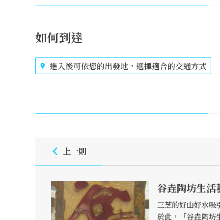
如何到達
進入後可依您的出發地，選擇適合的交通方式
上一則
谷垚陶坊生活
三芝的好山好水吸
於此，「谷垚陶坊