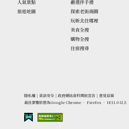
人氣景點
嚴選伴手禮
旅遊地圖
探索老街商圈
玩新北住哪裡
美食全搜
購物全搜
住宿搜尋
隱私權
|
資訊安全
|
政府網站資料開放宣告
|
意見信箱
最佳瀏覽狀態為Google Chrome ‧ Firefox ‧ IE11.0 以上