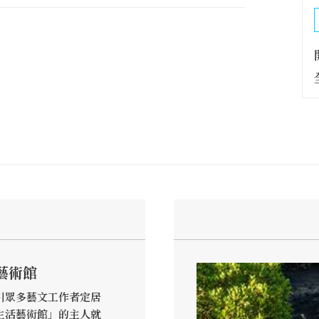
藝術館
引眾多藝文工作者定居
生活藝術館」的主人就