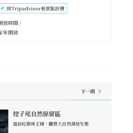
到Tripadvisor看景點評價
開放時間 /
全年開放
下一則
挖子尾自然保留區
造訪紅樹林王國，觀賞大自然濕地生態