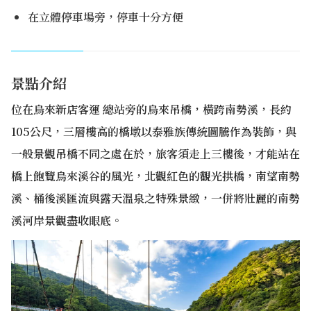
在立體停車場旁，停車十分方便
景點介紹
位在烏來新店客運 總站旁的烏來吊橋，橫跨南勢溪，長約
105公尺，三層樓高的橋墩以泰雅族傳統圖騰作為裝飾，與
一般景觀吊橋不同之處在於，旅客須走上三樓後，才能站在
橋上飽覽烏來溪谷的風光，北觀紅色的觀光拱橋，南望南勢
溪、桶後溪匯流與露天溫泉之特殊景緻，一併將壯麗的南勢
溪河岸景觀盡收眼底。