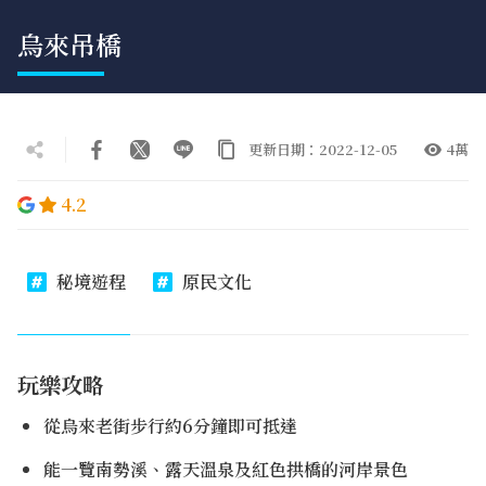
烏來吊橋
更新日期：2022-12-05
4萬
4.2
秘境遊程
原民文化
玩樂攻略
從烏來老街步行約6分鐘即可抵達
能一覽南勢溪、露天溫泉及紅色拱橋的河岸景色