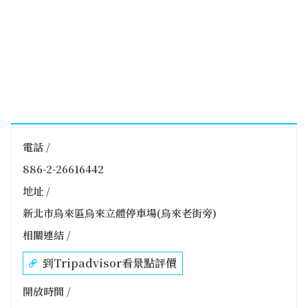
電話 /
886-2-26616442
地址 /
新北市烏來區烏來立體停車場(烏來老街旁)
相關連結 /
到Tripadvisor看景點評價
開放時間 /