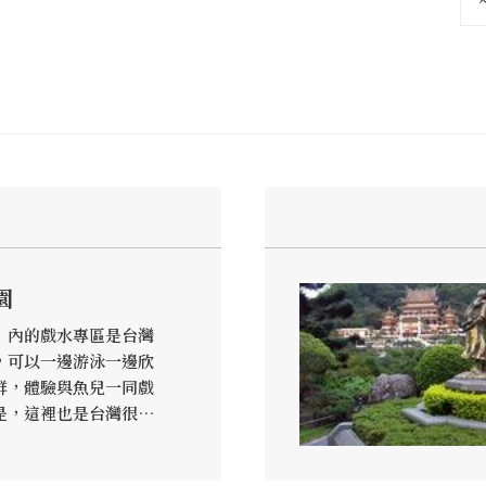
園
」內的戲水專區是台灣
，可以一邊游泳一邊欣
群，體驗與魚兒一同戲
是，這裡也是台灣很有
時可看到不少遊客全副
，有興趣的遊客可以體