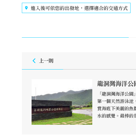
進入後可依您的出發地，選擇適合的交通方式
上一則
龍洞灣海洋公
「龍洞灣海洋公園
第一個天然游泳池
賞海底下美麗的魚
水的感覺。最棒的
名的潛水聖地，不
武裝來此「深潛」