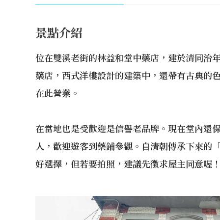
景點介紹
位在雙溪老街的林益和堂中藥店，建於清同治
藥店，西式洋樓設計的建築中，還帶有古典的
在此營業。
在當地也是受歡迎是信譽老品牌。現在堂內還
人，歡迎遊客到藥鋪參觀。自清朝傳承下來的
好選擇，但若要拍照，建議先徵求屋主同意喔