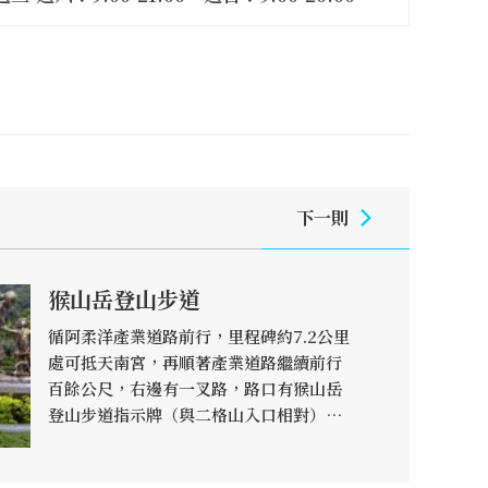
下一則
猴山岳登山步道
循阿柔洋產業道路前行，里程碑約7.2公里
處可抵天南宮，再順著產業道路繼續前行
百餘公尺，右邊有一叉路，路口有猴山岳
登山步道指示牌（與二格山入口相對）。
猴山岳標高五百五十三公尺，又名猿山，
位於二格山系西稜。本段步道鋪面為石階