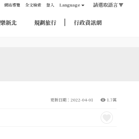
請選取語言
▼
網站導覽
全文檢索
登入
Language
樂新北
規劃旅行
行政資訊網
更新日期：2022-04-01
1.7萬