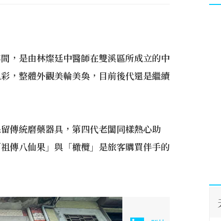
年間，是由林燦廷中醫師在雙溪區所成立的中
色彩，整體外觀美輪美奐，目前後代還是繼續
保留傳統磨藥器具，第四代老闆同樣熱心助
「祖傳八仙果」與「橄欖」是旅客購買伴手的
！