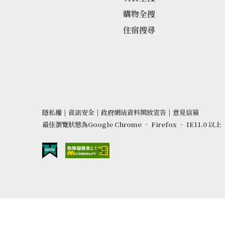
購物全搜
住宿搜尋
隱私權
|
資訊安全
|
政府網站資料開放宣告
|
意見信箱
最佳瀏覽狀態為Google Chrome ‧ Firefox ‧ IE11.0 以上