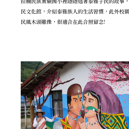
拉楠民族實驗國小裡隱隱透著泰雅子民的故事
民文化館，介紹泰雅族人的生活習慣，此外校
民風木頭雕像，很適合在此合照留念!