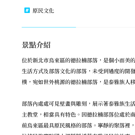
原民文化
景點介紹
位於新北市烏來區的德拉楠部落，是個小而美
生活方式及部落文化的部落，未受到過度的開
樸，宛如世外桃源的德拉楠部落，是泰雅族人
部落內處處可見壁畫與雕刻，展示著泰雅族生
主教堂，相當具有特色。因德拉楠部落位處於
前烏來區最具原民風格的部落。寧靜的聚落裡