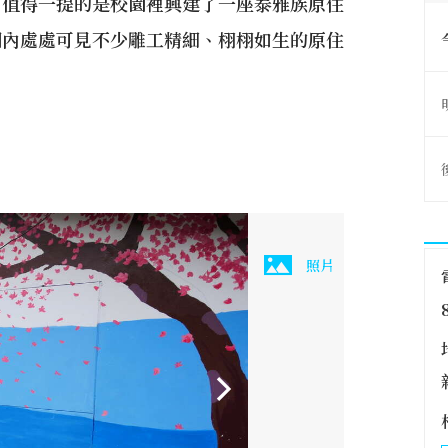
，值得一提的是校園裡興建了一座泰雅族原住
園內處處可見不少雕工精細、栩栩如生的原住
照片