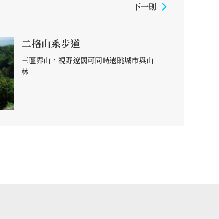
下一則
二格山系步道
三區界山，視野遼闊可同時遠眺城市與山
林