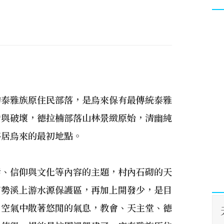
的泰雅族原住民部落，是烏來保有最傳統泰雅
發與破壞，德拉楠部落山林景緻原始，清幽純
移居烏來的最初地點。
活、信仰與文化等內容的主題，村內石砌的天
南勢溪上游水源保護區，再加上開發少，是目
，空氣中散著悠閒的氣息，教會、天主堂、德