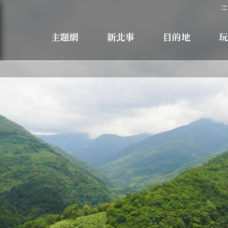
:::
主題網
新北事
目的地
玩