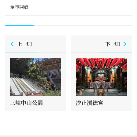
全年開放
上一則
下一則
三峽中山公園
汐止濟德宮