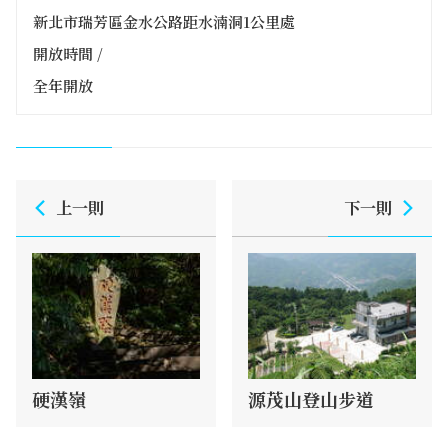
新北市瑞芳區金水公路距水湳洞1公里處
開放時間 /
全年開放
上一則
下一則
硬漢嶺
源茂山登山步道