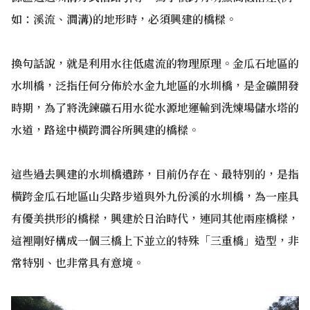
如：溪流、澗溝)的地形時，必須興建的橋樑。
換句話說，就是利用水往低處流的物理原理。金瓜石地區的
水圳橋，泛指任何分佈於水金九地區的水圳橋，是金礦開發
時期，為了將洗鍊礦石用水從水源地運輸到洗煉場儲水塔的
水道，路途中橫跨澗谷所興建的橋樑。
這些過去興建的水圳橋遺跡，目前仍存在、最特別的，是指
橫跨金瓜石地區山尖路步道與外九份溪的水圳橋，為一座具
有優美拱形的橋樑，興建於日治時代，連同其他兩座橋樑，
這裡剛好構成一個三橋上下並立的特殊「三重橋」造型，非
常特別、也非常具有意境。