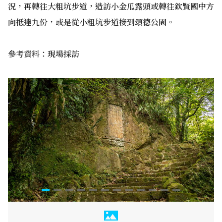
況，再轉往大粗坑步道，造訪小金瓜露頭或轉往欽賢國中方
向抵達九份，或是從小粗坑步道接到頌德公園。
參考資料：現場採訪