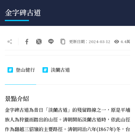
金字碑古道
更新日期：2024-03-12
4.4萬
登山健行
淡蘭古道
景點介紹
金字碑古道為昔日「淡蘭古道」的殘留路線之一，原是平埔
族人為狩獵而踏出的山徑。清朝開拓淡蘭古道時，依此山徑
作為翻越三貂嶺的主要路徑。清朝同治六年(1867年)冬，台