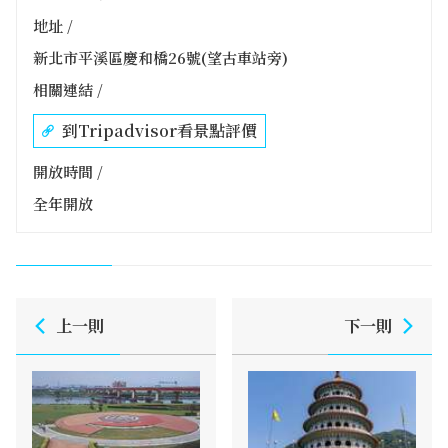
地址 /
新北市平溪區慶和橋26號(望古車站旁)
相關連結 /
到Tripadvisor看景點評價
開放時間 /
全年開放
上一則
下一則