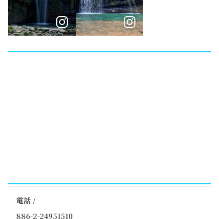
電話 /
886-2-24951510