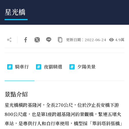
星光橋
更新日期：2022-06-24
4.9萬
騎車行
夜貓精選
夕陽美景
景點介紹
星光橋橫跨基隆河，全長270公尺，位於汐止長安橋下游
800公尺處，也是第1座跨越基隆河的景觀橋，緊連五堵火
車站，是專供行人和自行車使用，橋型採「單斜塔斜張橋」