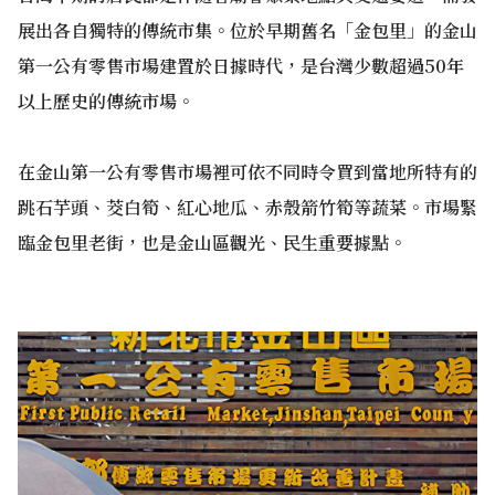
展出各自獨特的傳統市集。位於早期舊名「金包里」的金山
第一公有零售市場建置於日據時代，是台灣少數超過50年
以上歷史的傳統市場。
在金山第一公有零售市場裡可依不同時令買到當地所特有的
跳石芋頭、茭白筍、紅心地瓜、赤殼箭竹筍等蔬菜。市場緊
臨金包里老街，也是金山區觀光、民生重要據點。