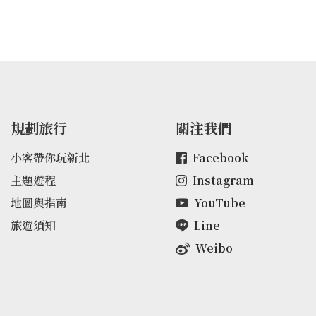
山腰，當時是日軍戰鬥司令部，作為參謀
本部及發號司令處。
規劃旅行
關注我們
小客帶你玩新北
Facebook
主題遊程
Instagram
地圖與指南
YouTube
旅遊須知
Line
Weibo