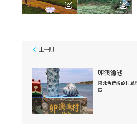
上一則
卯澳漁港
東北角傳統漁村風
屋