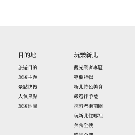
目的地
玩樂新北
旅遊目的
觀光業者專區
旅遊主題
專欄特輯
景點快搜
新北特色美食
人氣景點
嚴選伴手禮
旅遊地圖
探索老街商圈
玩新北住哪裡
美食全搜
購物全搜