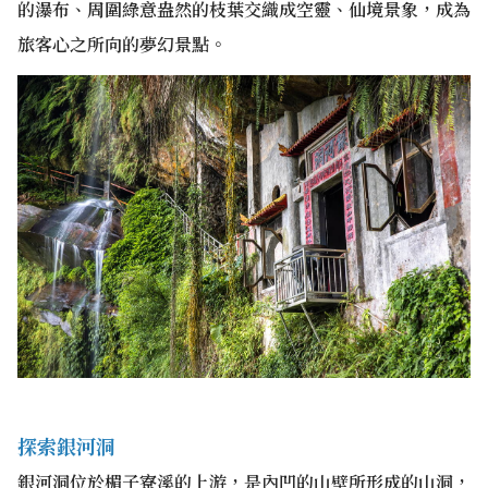
的瀑布、周圍綠意盎然的枝葉交織成空靈、仙境景象，成為
旅客心之所向的夢幻景點。
探索銀河洞
銀河洞位於楣子寮溪的上游，是內凹的山壁所形成的山洞，