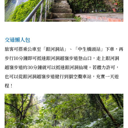
交通懶人包
旅客可搭乘公車至「銀河洞站」、「中生橋頭站」下車，再
步行10分鐘即可抵達銀河洞越嶺步道登山口，走上銀河洞
越嶺步道約30分鐘就可以抵達銀河洞仙境。若體力許可，
也可以從銀河洞越嶺步道健行到貓空纜車站，充實一天遊
程！