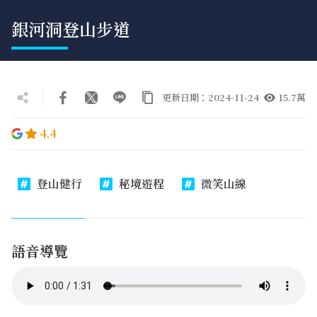
銀河洞登山步道
更新日期：2024-11-24
15.7萬
4.4
登山健行
秘境遊程
微笑山線
語音導覽