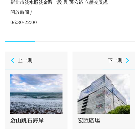
新北市淡水區淡金路一段 與 鄧公路 立體交叉處
開放時間 /
06:30-22:00
上一則
下一則
金山跳石海岸
宏匯廣場