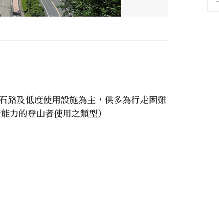
土石路及低度使用設施為主，供多為行走困難
斷能力的登山者使用之類型）