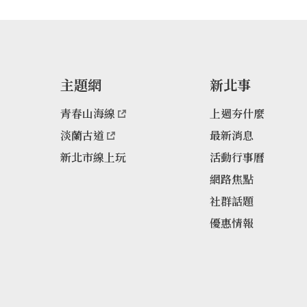
主題網
新北事
青春山海線
上週夯什麼
淡蘭古道
最新消息
新北市線上玩
活動行事曆
網路焦點
社群話題
優惠情報