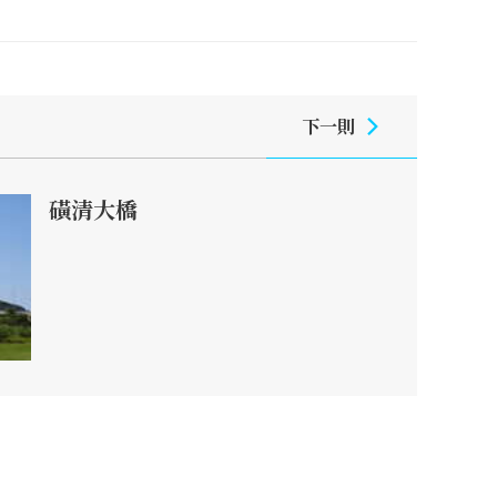
下一則
磺清大橋