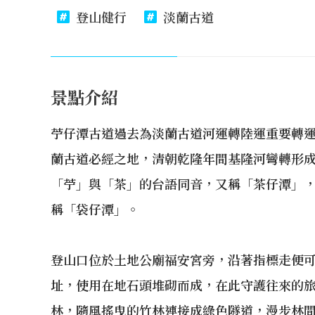
登山健行
淡蘭古道
景點介紹
苧仔潭古道過去為淡蘭古道河運轉陸運重要轉
蘭古道必經之地，清朝乾隆年間基隆河彎轉形
「苧」與「茶」的台語同音，又稱「茶仔潭」
稱「袋仔潭」。
登山口位於土地公廟福安宮旁，沿著指標走便
址，使用在地石頭堆砌而成，在此守護往來的
林，隨風搖曳的竹林連接成綠色隧道，漫步林間