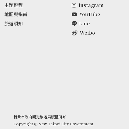
主題遊程
Instagram
地圖與指南
YouTube
旅遊須知
Line
Weibo
新北市政府觀光旅遊局版權所有
Copyright © New Taipei City Government.