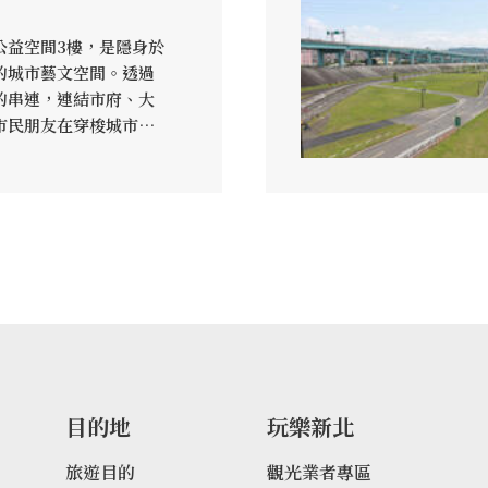
公益空間3樓，是隱身於
的城市藝文空間。透過
的串連，連結市府、大
市民朋友在穿梭城市生
家精采創作，塑造獨特
好生活。
目的地
玩樂新北
旅遊目的
觀光業者專區