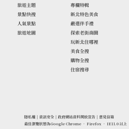
旅遊主題
專欄特輯
景點快搜
新北特色美食
人氣景點
嚴選伴手禮
旅遊地圖
探索老街商圈
玩新北住哪裡
美食全搜
購物全搜
住宿搜尋
隱私權
|
資訊安全
|
政府網站資料開放宣告
|
意見信箱
最佳瀏覽狀態為Google Chrome ‧ Firefox ‧ IE11.0 以上