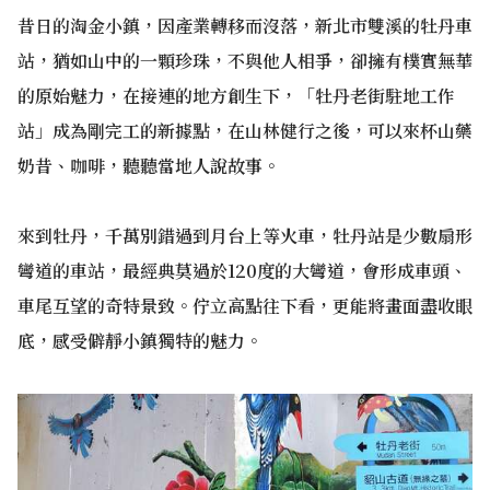
昔日的淘金小鎮，因產業轉移而沒落，新北市雙溪的牡丹車
站，猶如山中的一顆珍珠，不與他人相爭，卻擁有樸實無華
的原始魅力，在接連的地方創生下，「牡丹老街駐地工作
站」成為剛完工的新據點，在山林健行之後，可以來杯山藥
奶昔、咖啡，聽聽當地人說故事。
來到牡丹，千萬別錯過到月台上等火車，牡丹站是少數扇形
彎道的車站，最經典莫過於120度的大彎道，會形成車頭、
車尾互望的奇特景致。佇立高點往下看，更能將畫面盡收眼
底，感受僻靜小鎮獨特的魅力。