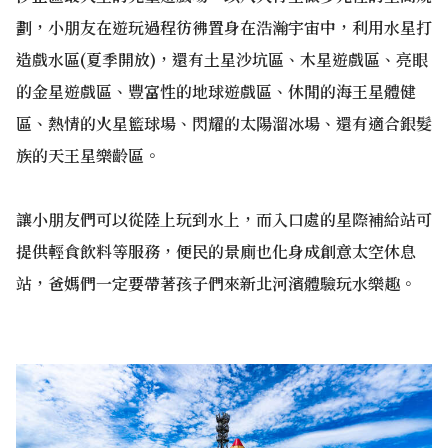
劃，小朋友在遊玩過程彷彿置身在浩瀚宇宙中，利用水星打
造戲水區(夏季開放)，還有土星沙坑區、木星遊戲區、亮眼
的金星遊戲區、豐富性的地球遊戲區、休閒的海王星體健
區、熱情的火星籃球場、閃耀的太陽溜冰場、還有適合銀髮
族的天王星樂齡區。
讓小朋友們可以從陸上玩到水上，而入口處的星際補給站可
提供輕食飲料等服務，便民的景廁也化身成創意太空休息
站，爸媽們一定要帶著孩子們來新北河濱體驗玩水樂趣。