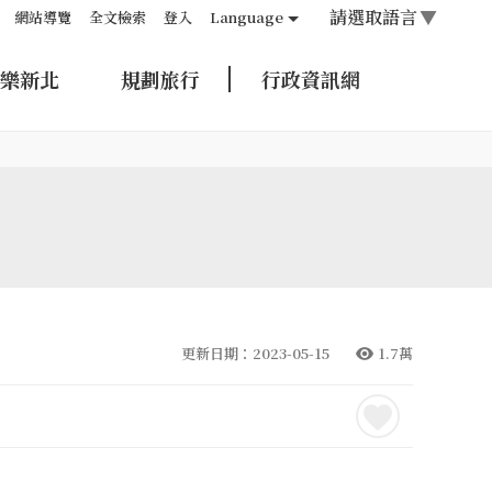
請選取語言
▼
網站導覽
全文檢索
登入
Language
樂新北
規劃旅行
行政資訊網
更新日期：2023-05-15
1.7萬