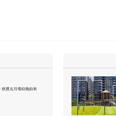
，欣賞五月雪紛飛的美