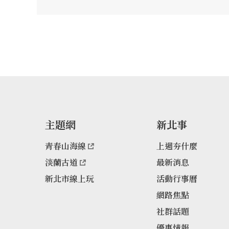
主題網
新北事
青春山海線
上週夯什麼
淡蘭古道
最新消息
新北市線上玩
活動行事曆
網路焦點
社群話題
優惠情報