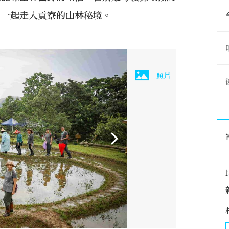
，一起走入貢寮的山林秘境。
照片