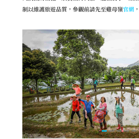
制以維護旅遊品質，參觀前請先至雞母嶺
官網