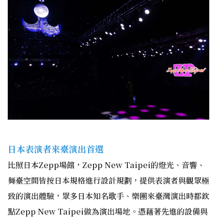
日本表演者來臺演出首選
比照日本Zepp場館，Zepp New Taipei的燈光、音響、
舞臺空間皆按日本規格進行設計規劃，提供表演者與觀眾極
致的演出體驗，眾多日本知名歌手、樂團來臺灣演出時都欽
點Zepp New Taipei做為演出場地。憑藉著先進的設備與