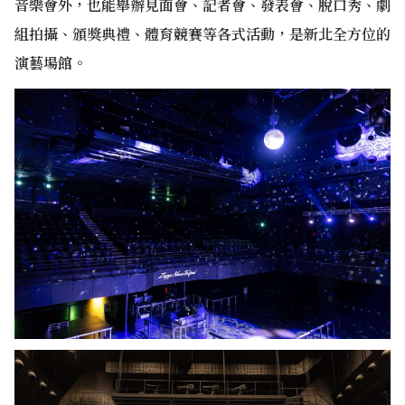
音樂會外，也能舉辦見面會、記者會、發表會、脫口秀、劇
組拍攝、頒獎典禮、體育競賽等各式活動，是新北全方位的
演藝場館。