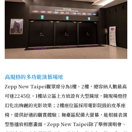
高規格的多功能演藝場地
Zepp New Taipei觀眾席分為1樓、2樓，總容納人數最高
可達2245位。1樓站立區上方放設有大型鏡球，隨現場燈控
幻化出絢麗的光影效果；2樓座位區採用電影院級的皮革座
椅，提供舒適的觀賞體驗；舞臺區配備大螢幕，能根據表演
型態播放相應畫面。Zepp New Taipei除了舉辦演唱會、