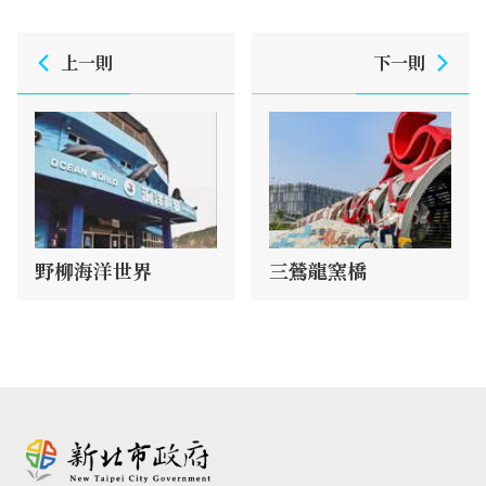
上一則
下一則
野柳海洋世界
三鶯龍窯橋