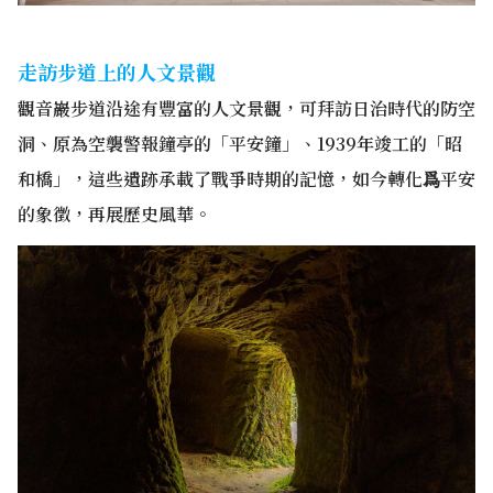
走訪步道上的人文景觀
觀音巖步道沿途有豐富的人文景觀，可拜訪日治時代的防空
洞、原為空襲警報鐘亭的
「平安鐘」、1939年竣工的
「昭
和橋」，這些遺跡承載了戰爭時期的記憶，如今轉化爲平安
的象徵，再展
歷史風華。