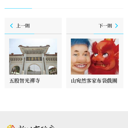
上一則
下一則
五股智光禪寺
山宛然客家布袋戲團