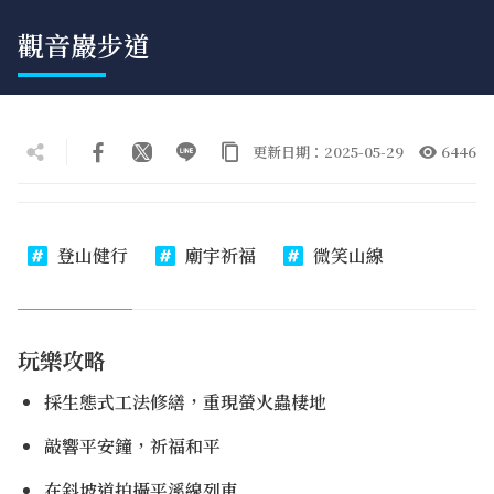
觀音巖步道
更新日期：2025-05-29
6446
登山健行
廟宇祈福
微笑山線
玩樂攻略
採生態式工法修繕，重現螢火蟲棲地
敲響平安鐘，祈福和平
在斜坡道拍攝平溪線列車