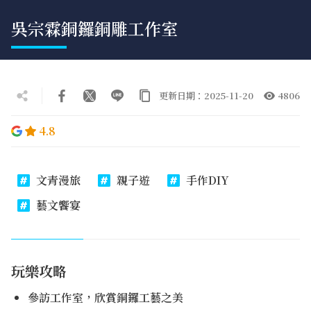
吳宗霖銅鑼銅雕工作室
更新日期：2025-11-20
4806
4.8
文青漫旅
親子遊
手作DIY
藝文饗宴
玩樂攻略
參訪工作室，欣賞銅鑼工藝之美