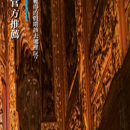
官方推薦
難得的假期該去哪裡玩？