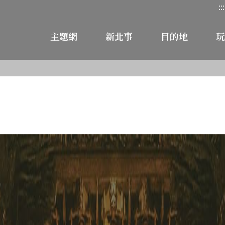
:::
主題網
新北事
目的地
玩