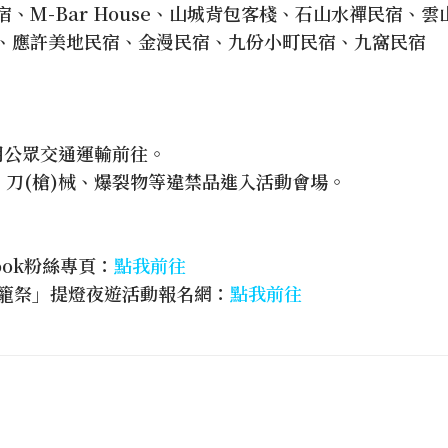
宿、M-Bar House、山城背包客棧、石山水禪民宿、
、應許美地民宿、金漫民宿、九份小町民宿、九窩民宿
用公眾交通運輸前往。
、刀(槍)械、爆裂物等違禁品進入活動會場。
ook粉絲專頁：
點我前往
燈籠祭」提燈夜遊活動報名網：
點我前往