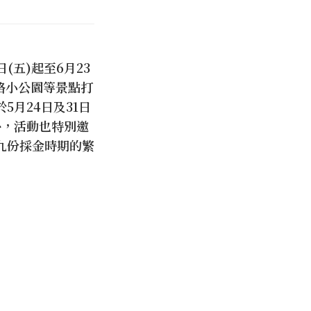
(五)起至6月23
路小公園等景點打
月24日及31日
外，活動也特別邀
九份採金時期的繁