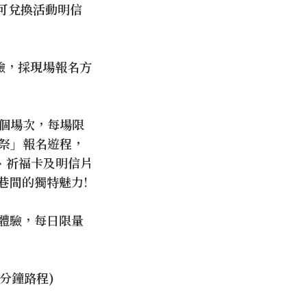
可兌換活動明信
驗，採現場報名方
0個場次，每場限
籠祭」報名遊程，
、祈福卡及明信片
巷間的獨特魅力!
體驗，每日限量
分鐘路程)