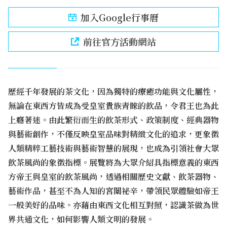
加入Google行事曆
前往官方活動網站
歷經千年發展的茶文化，因為獨特的療癒功能與文化屬性，
無論在東西方皆成為受皇室貴族青睞的飲品，令君王也為此
上癮著迷。由此繁衍而生的飲茶形式、政策制度、經典器物
與藝術創作，不僅反映皇室品味對精緻文化的追求，更象徵
人類精粹工藝技術與藝術智慧的展現，也成為引領社會大眾
飲茶風尚的象徵指標。展覽將為大眾介紹具指標意義的東西
方帝王與皇室的飲茶風尚，透過相關歷史文獻、飲茶器物、
藝術作品，甚至不為人知的宮闈祕辛，帶領民眾體驗如帝王
一般美好的品味。亦藉由東西文化相互對照，認識茶做為世
界共通文化，如何影響人類文明的發展。