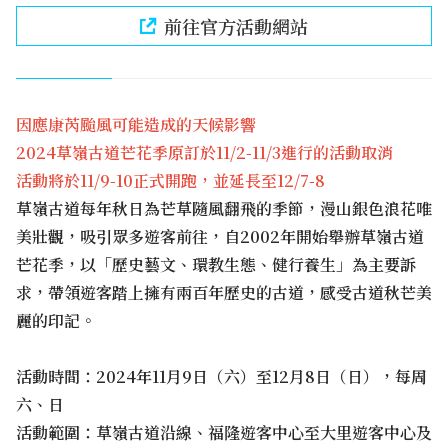
前往官方活動網站
因應康芮颱風可能造成的天候影響
2024草嶺古道芒花季原訂於11/2-11/3進行的活動取消
活動將於11/9-10正式開跑，並延長至12/7-8
草嶺古道每年秋日為芒草隨風翻飛的季節，漫山銀色浪花唯
美壯觀，吸引眾多遊客前往，自2002年開始舉辦草嶺古道
芒花季，以「歷史藝文、環教生態、健行養生」為主要訴
求，帶領遊客踏上擁有兩百年歷史的古道，感受古道秋芒美
麗的印記。
活動時間：2024年11月9日（六）至12月8日（日），每周
六、日
活動範圍：草嶺古道沿線、福隆遊客中心至大里遊客中心及