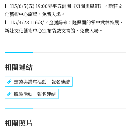
l 115/6/5(五) 19:00昇平五洲園《勇闖黑風洞》，新莊文
化藝術中心廣場，免費入場。
l 115/4/23-116/3/14金鷹歸來：隆興閣的掌中武林特展，
新莊文化藝術中心2f布袋戲文物館，免費入場。
相關連結
走讀與講座活動｜報名連結
體驗活動｜報名連結
相關照片