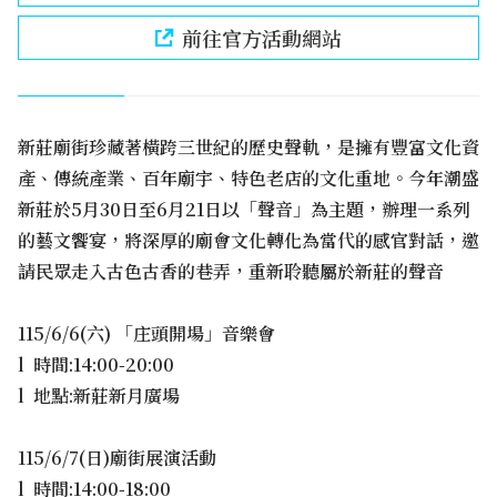
前往官方活動網站
新莊廟街珍藏著橫跨三世紀的歷史聲軌，是擁有豐富文化資
產、傳統產業、百年廟宇、特色老店的文化重地。今年潮盛
新莊於5月30日至6月21日以「聲音」為主題，辦理一系列
的藝文饗宴，將深厚的廟會文化轉化為當代的感官對話，邀
請民眾走入古色古香的巷弄，重新聆聽屬於新莊的聲音
115/6/6(六) 「庄頭開場」音樂會
l 時間:14:00-20:00
l 地點:新莊新月廣場
115/6/7(日)廟街展演活動
l 時間:14:00-18:00