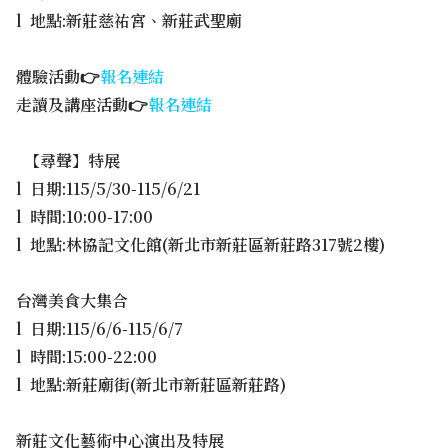
l 地點:新莊慈祐宮、新莊武聖廟
體驗活動👉
報名連結
走讀及講座活動👉
報名連結
【尋聲】特展
l 日期:115/5/30-115/6/21
l 時間:10:00-17:00
l 地點:林協記文化館(新北市新莊區新莊路317號2樓)
台灣美食大集合
l 日期:115/6/6-115/6/7
l 時間:15:00-22:00
l 地點:新莊廟街(新北市新莊區新莊路)
新莊文化藝術中心演出及特展