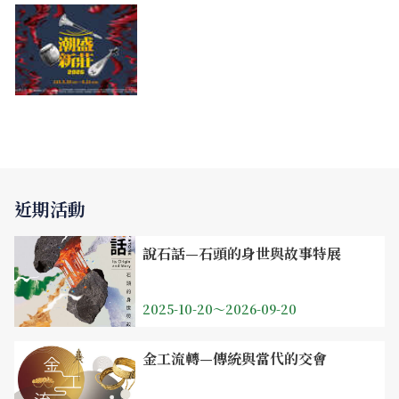
近期活動
說石話—石頭的身世與故事特展
2025-10-20～2026-09-20
金工流轉—傳統與當代的交會