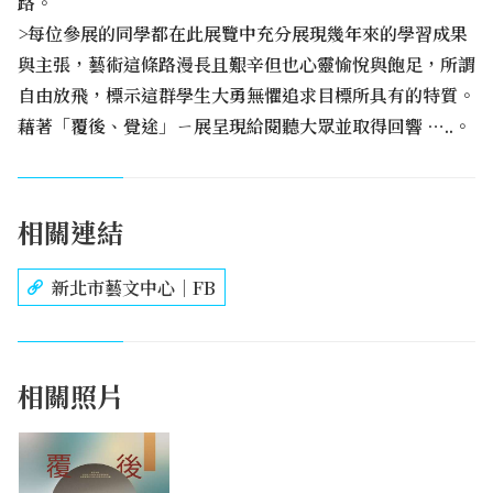
路。
>每位參展的同學都在此展覽中充分展現幾年來的學習成果
與主張，藝術這條路漫長且艱辛但也心靈愉悅與飽足，所謂
自由放飛，標示這群學生大勇無懼追求目標所具有的特質。
藉著「覆後、覺途」ㄧ展呈現給閱聽大眾並取得回響 …..。
相關連結
新北市藝文中心｜FB
相關照片