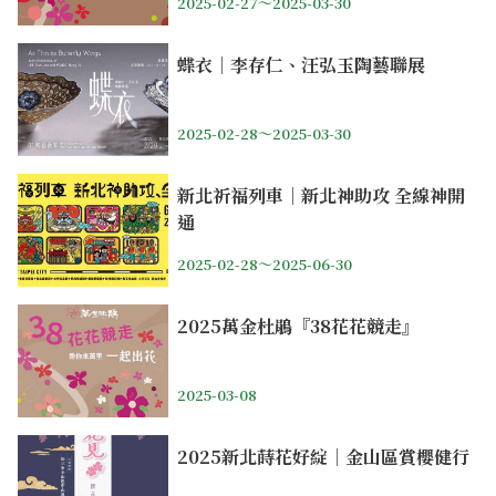
2025-02-27～2025-03-30
蝶衣｜李存仁、汪弘玉陶藝聯展
2025-02-28～2025-03-30
新北祈福列車｜新北神助攻 全線神開
通
2025-02-28～2025-06-30
2025萬金杜鵑『38花花競走』
2025-03-08
2025新北蒔花好綻｜金山區賞櫻健行