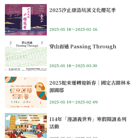
2025汐止康誥坑溪文化櫻花季
2025-01-18～2025-02-16
穿山而過 Passing Through
2025-01-18～2025-03-30
2025蛇來運轉迎新春｜國定古蹟林本
源園邸
2025-01-19～2025-02-09
114年「漫讀義世界」寒假閱讀系列
活動