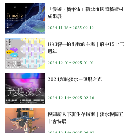
「漫遊．藝宇宙」新北市國際藝術村
成果展
2024-11-18～2025-02-12
1拍3響—拍出我的主場｜府中15十三
週年
2024-12-01～2025-01-01
2024光映淡水—無垠之光
2024-12-14～2025-02-16
稅關新人下班生存指南｜淡水稅關五
十會特展
2024-12-14～2025-06-01