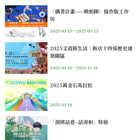
〈偶書計畫——蜈蚣陣〉協作版工作
坊
2025-03-15～2025-03-23
2025文資新生活｜新店十四張歷史建
築園區
2025-03-15～2025-12-31
2025萬金石馬拉松
2025-03-16
「濕情話意–話漳和」特展