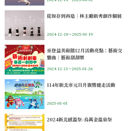
從保存到再造｜林主勵新秀創作個展
2024-12-20～2025-01-19
巫登益美術館12月活動亮點：藝術交
響曲｜藝術刮刮樂
2024-12-21～2025-01-26
114年新北市元旦升旗暨健走活動
2025-01-01
2024新北感溫祭-烏萬金溫泉祭