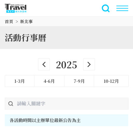
跳
到
全文檢索
主
首頁
新北事
要
內
活動行事曆
容
區
塊
2025
1-3月
4-6月
7-9月
10-12月
各活動時間以主辦單位最新公告為主