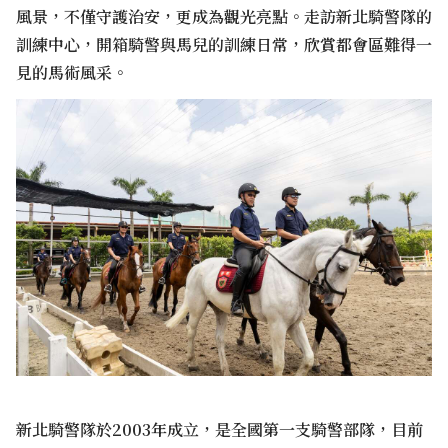
風景，不僅守護治安，更成為觀光亮點。走訪新北騎警隊的
訓練中心，開箱騎警與馬兒的訓練日常，欣賞都會區難得一
見的馬術風采。
新北騎警隊於2003年成立，是全國第一支騎警部隊，目前