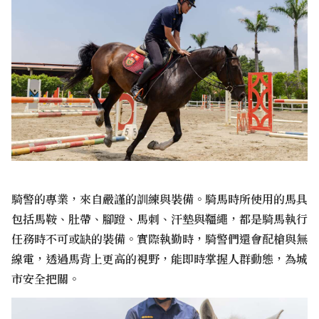
騎警的專業，來自嚴謹的訓練與裝備。騎馬時所使用的馬具
包括馬鞍、肚帶、腳蹬、馬刺、汗墊與韁繩，都是騎馬執行
任務時不可或缺的裝備。實際執勤時，騎警們還會配槍與無
線電，透過馬背上更高的視野，能即時掌握人群動態，為城
市安全把關。