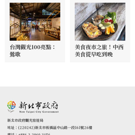
台灣觀光100亮點：
美食夜市之旅！中西
鶯歌
美食從早吃到晚
新北市政府觀光旅遊局
地址：(220242)新北市板橋區中山路一段161號26樓
電話：+886-2-2960-3456