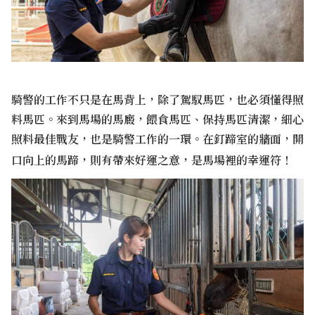
騎警的工作不只是在馬背上，除了駕馭馬匹，也必須懂得照
料馬匹。來到馬場的馬廄，餵食馬匹、保持馬匹清潔，細心
照料最佳戰友，也是騎警工作的一環。在釘蹄室的牆面，開
口向上的馬蹄，則有帶來好運之意，是馬場裡的幸運符！