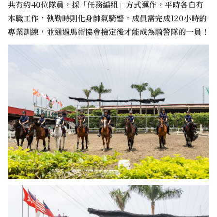
共有約40位隊員，採「任務編組」方式運作，平時各自有
本職工作，執勤時則化身帥氣騎警。成員需完成120小時的
專業訓練，並通過馬術協會檢定後才能成為騎警隊的一員！