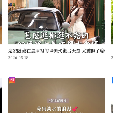
這家隱藏在倉庫裡的 #美式復古天堂 太震撼了🤩
2026-05-18
2