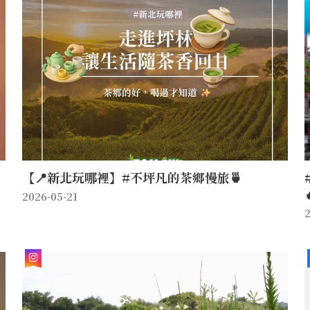
【📍新北玩哪裡】#不坪凡的茶鄉慢旅🍵
2026-05-21