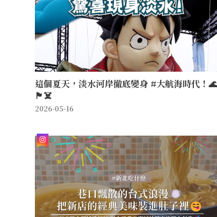
這個夏天，淡水河岸徹底變身 #大航海時代！
🏴‍☠️
2026-05-16