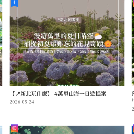
【📍新北玩什麼】 #萬里山海一日遊提案
2026-05-24