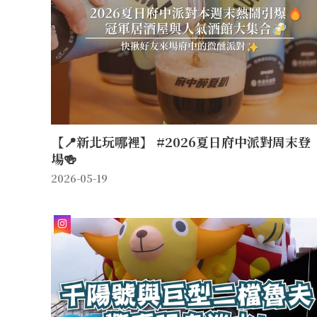
【📍新北玩哪裡】 #2026夏日府中派對周末登
場🍻
2026-05-19