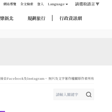
請選取語言
▼
網站導覽
全文檢索
登入
Language
樂新北
規劃旅行
行政資訊網
自Facebook及Instagram。 照片及文字著作權屬原作者所有