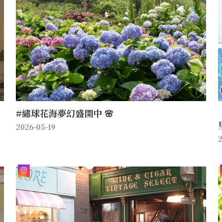
#繡球花海夢幻盛開中 🌸
2026-05-19
2