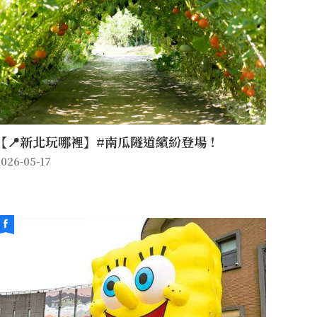
【📍新北玩哪裡】#南瓜隧道繽紛登場！
026-05-17