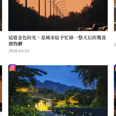
這道金色的光，是城市給予忙碌一整天后的驚喜
禮物🎁
2
2026-05-13