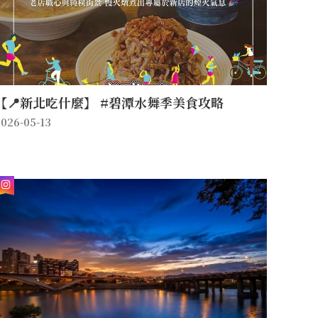
【📍新北吃什麼】 #碧潭水舞季美食攻略
026-05-13