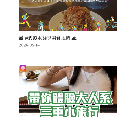
📸 #碧潭水舞季美食地圖 🌊
2026-05-14