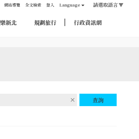
請選取語言
▼
網站導覽
全文檢索
登入
Language
樂新北
規劃旅行
行政資訊網
查詢