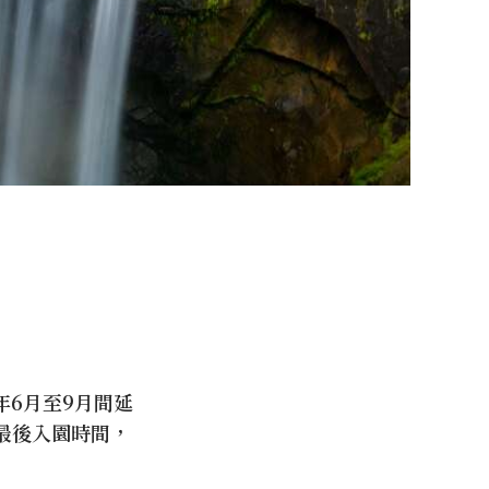
6月至9月間延
為最後入園時間，
。