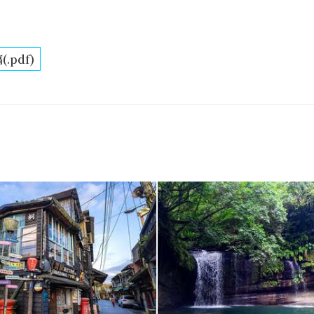
(.pdf)