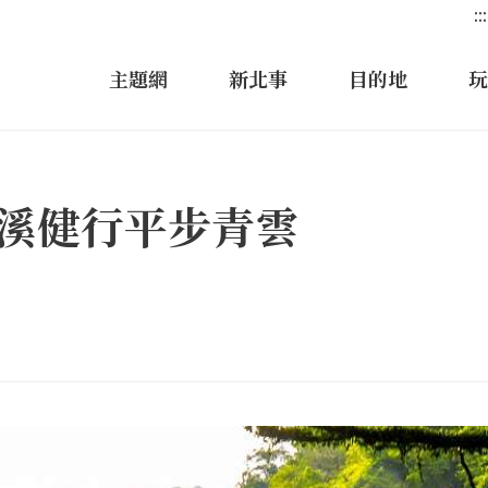
:::
主題網
新北事
目的地
玩
平溪健行平步青雲