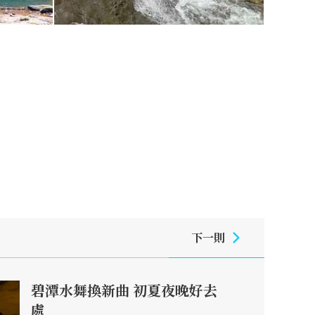
下一則
碧潭水舞換新曲 初夏夜晚好去
處