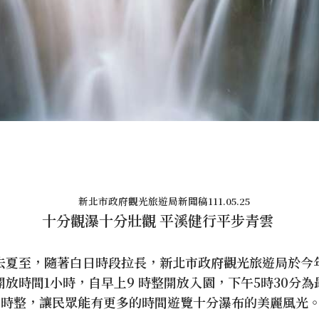
新北市政府觀光旅遊局新聞稿111.05.25
十分觀瀑十分壯觀 平溪健行平步青雲
去夏至，隨著白日時段拉長，新北市政府觀光旅遊局於今年
放時間1小時，自早上9 時整開放入園，下午5時30分
6時整，讓民眾能有更多的時間遊覽十分瀑布的美麗風光