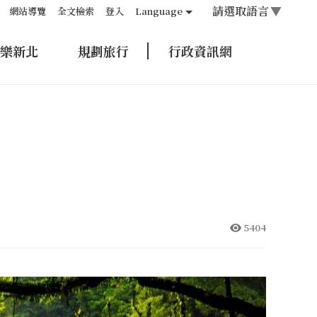
請選取語言
▼
網站導覽
全文檢索
登入
Language
樂新北
規劃旅行
行政資訊網
5404