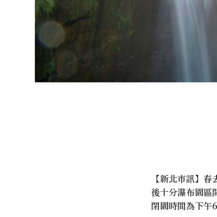
【新北市訊】春
後十分瀑布園區開
閉園時間為下午