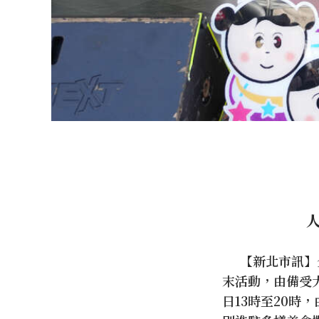
【新北市訊】全台
末活動，由備受大
日13時至20