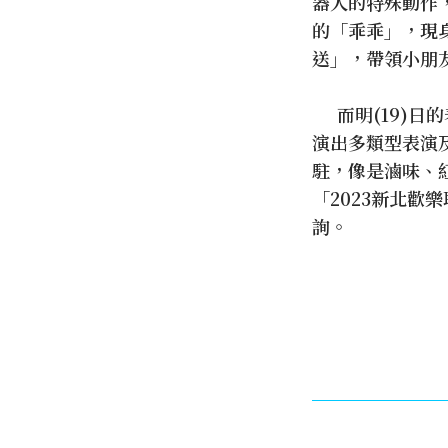
器人的特殊動作
的「乖乖」，現
送」，帶領小朋
而明(19)日
演出多類型表演
駐，像是滷味、
「2023新北歡
詢。