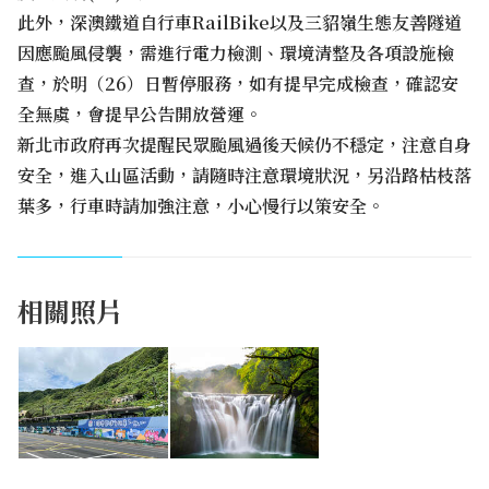
此外，深澳鐵道自行車RailBike以及三貂嶺生態友善隧道
因應颱風侵襲，需進行電力檢測、環境清整及各項設施檢
查，於明（26）日暫停服務，如有提早完成檢查，確認安
全無虞，會提早公告開放營運。
新北市政府再次提醒民眾颱風過後天候仍不穩定，注意自身
安全，進入山區活動，請隨時注意環境狀況，另沿路枯枝落
葉多，行車時請加強注意，小心慢行以策安全。
相關照片