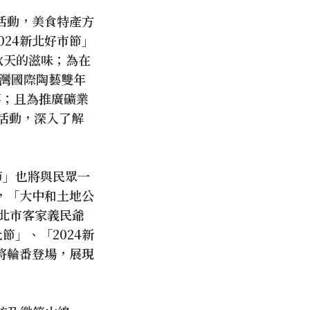
活動，美食特產方
024新北好市節」
秋天的滋味；為在
臺灣國際陶藝雙年
等；且為推廣礦業
活動，深入了解
節」也將與民眾一
，「大中和土地公
新北市客家義民爺
節」、「2024新
將輪番登場，展現