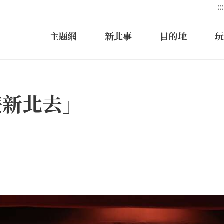
:::
主題網
新北事
目的地
玩
揪遊新北去」