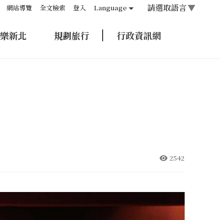
請選取語言
▼
網站導覽
全文檢索
登入
Language
樂新北
規劃旅行
行政資訊網
2542