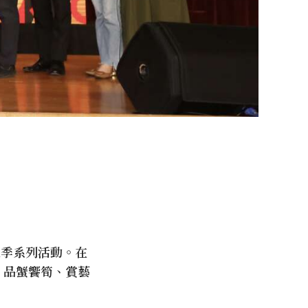
秋季系列活動。在
下，品蟹饗筍、賞藝