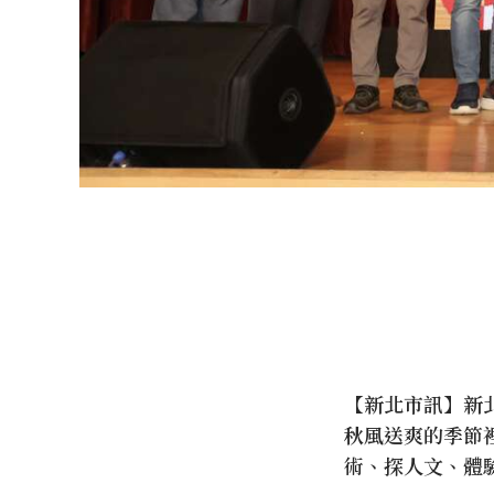
【新北市訊】新北
秋風送爽的季節裡
術、探人文、體