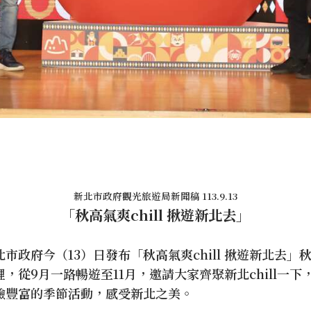
新北市政府觀光旅遊局新聞稿 113.9.13
「秋高氣爽chill 揪遊新北去」
市政府今（13）日發布「秋高氣爽chill 揪遊新北去」
，從9月一路暢遊至11月，邀請大家齊聚新北chill一
驗豐富的季節活動，感受新北之美。