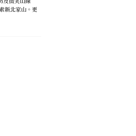
坊及微笑山線
探索新北家山。更