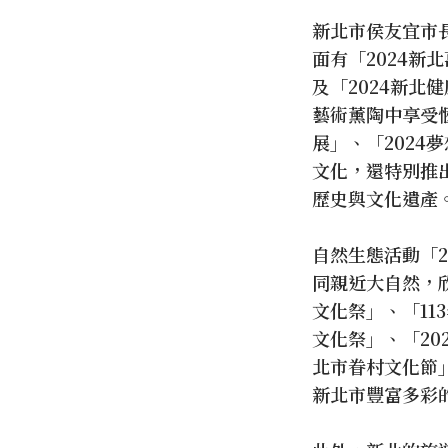
新北市侯友宜市
面有「2024新
及「2024新
藝術薰陶中享受
展」、「2024
文化，還特別推
歷史與文化遺產
自然生態活動「2
同親近大自然，
文化祭」、「11
文化祭」、「20
北市眷村文化節
新北市豐富多彩