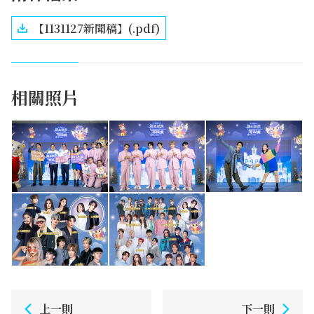
【1131127新聞稿】(.pdf)
相關照片
上一則
下一則