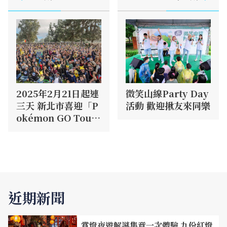
2025年2月21日起連
微笑山線Party Day
三天 新北市喜迎「P
活動 歡迎揪友來同樂
okémon GO Tou
r」活動
近期新聞
賞燈夜遊解謎集章一次體驗 九份紅燈