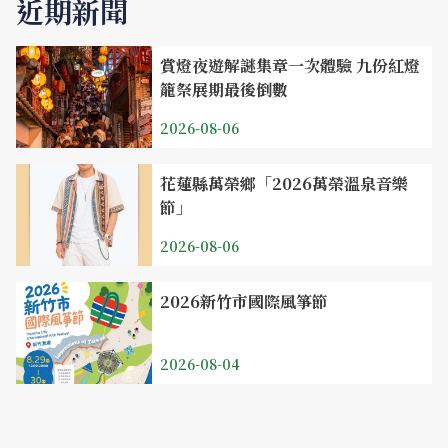
近期新聞
賞燈夜遊解謎集章一次體驗 九份紅燈
籠祭展期最後倒數
2026-08-06
花蓮縣萬榮鄉「2026萬榮溫泉音樂
節」
2026-08-06
2026新竹市國際風箏節
2026-08-04