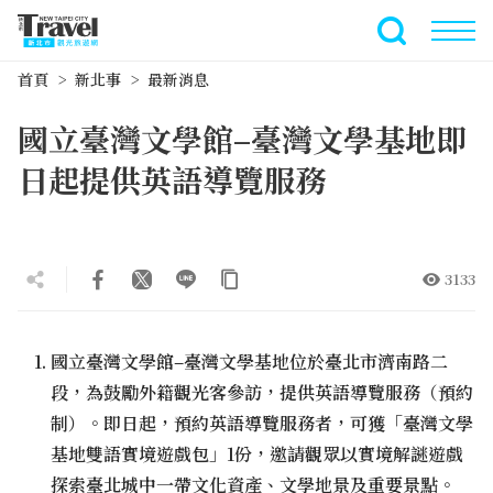
跳
到
全文檢索
主
首頁
新北事
最新消息
要
內
國立臺灣文學館–臺灣文學基地即
容
區
日起提供英語導覽服務
塊
3133
國立臺灣文學館–臺灣文學基地位於臺北市濟南路二
段，為鼓勵外籍觀光客參訪，提供英語導覽服務（預約
制）。即日起，預約英語導覽服務者，可獲「臺灣文學
基地雙語實境遊戲包」1份，邀請觀眾以實境解謎遊戲
探索臺北城中一帶文化資產、文學地景及重要景點。