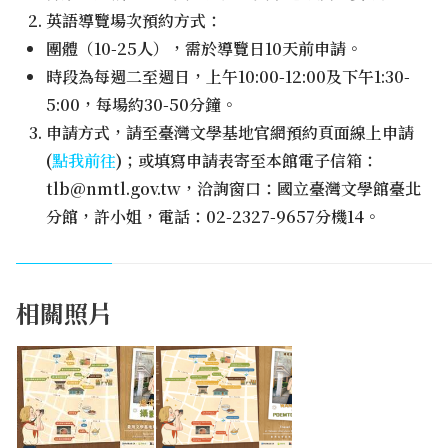
英語導覽場次預約方式：
團體（10-25人），需於導覽日10天前申請。
時段為每週二至週日，上午10:00-12:00及下午1:30-
5:00，每場約30-50分鐘。
申請方式，請至臺灣文學基地官網預約頁面線上申請
(
點我前往
)；或填寫申請表寄至本館電子信箱：
tlb@nmtl.gov.tw
，洽詢窗口：國立臺灣文學館臺北
分館，許小姐，電話：02-2327-9657分機14。
相關照片