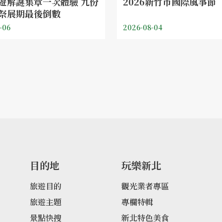
遊解謎集章一次體驗 九份
2026新竹市國際風箏節
祭展期最後倒數
-06
2026-08-04
目的地
玩樂新北
旅遊目的
觀光業者專區
旅遊主題
專欄特輯
景點快搜
新北特色美食