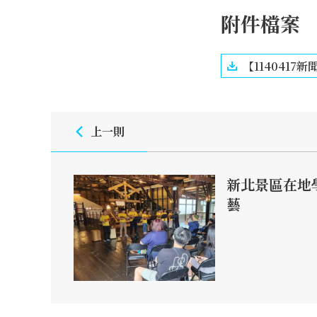
附件檔案
【1140417新聞
上一則
新北景區在地
藝