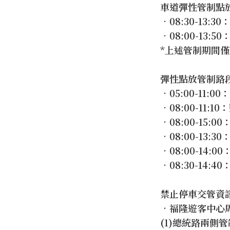
車道彈性管制點
•08:30-1
•08:00-1
*上述管制期間
彈性點放管制路
•05:00-1
•08:00-1
•08:00-15
•08:00-13
•08:00-1
•08:30-14
禁止停車交管資
•福隆遊客中心
(1)總統路兩側管