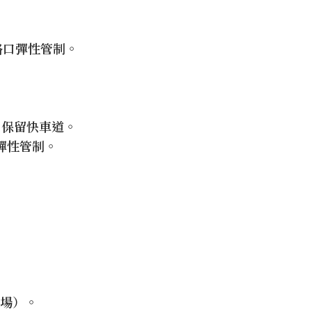
，路口彈性管制。
，保留快車道。
口彈性管制。
車場）。