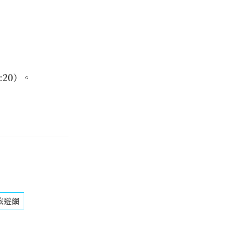
:20）。
旅遊網