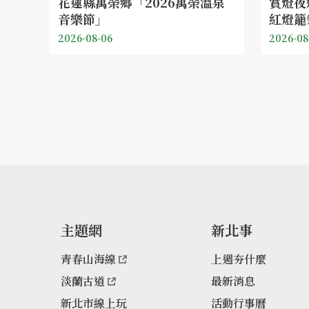
花蓮縣萬榮鄉「2026萬榮溫泉
賞燈夜
音樂節」
紅燈籠
2026-08-06
2026-08
主題網
新北事
青春山海線
上週夯什麼
淡蘭古道
最新消息
新北市線上玩
活動行事曆