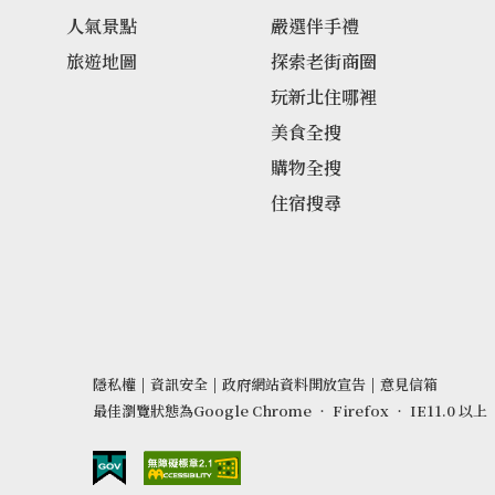
人氣景點
嚴選伴手禮
旅遊地圖
探索老街商圈
玩新北住哪裡
美食全搜
購物全搜
住宿搜尋
隱私權
|
資訊安全
|
政府網站資料開放宣告
|
意見信箱
最佳瀏覽狀態為Google Chrome ‧ Firefox ‧ IE11.0 以上