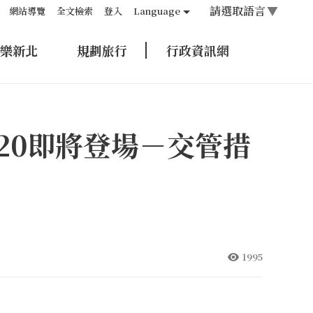
請選取語言
▼
網站導覽
全文檢索
登入
Language
樂新北
規劃旅行
行政資訊網
/20即將登場－交管措
1995