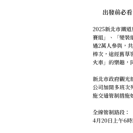
出發前必看
2025新北市鐵
賽組」、「變裝組
過2萬人參與，
棒次，途經舊草
火車」的樂趣，
新北市政府觀光
公司加開多班次列
施交通管制措施
全線管制路段：
4月20日上午6