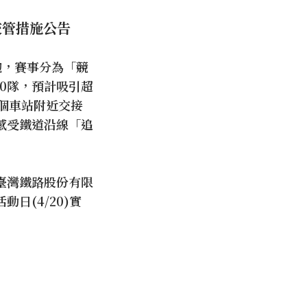
交管措施公告
跑，賽事分為「競
00隊，預計吸引超
個車站附近交接
感受鐵道沿線「追
臺灣鐵路股份有限
日(4/20)實