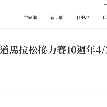
:::
主題網
新北事
目的地
玩
鐵道馬拉松接力賽10週年4