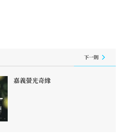
下一則
嘉義螢光奇緣