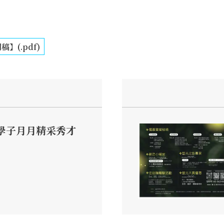
稿】(.pdf)
學子月月精采秀才