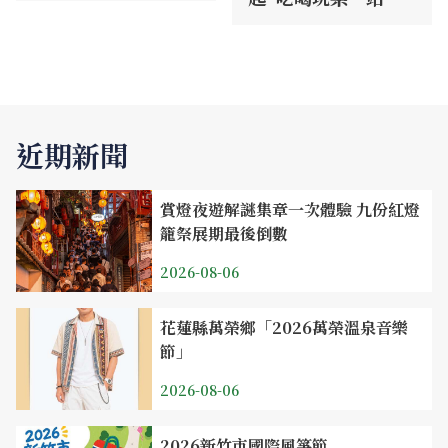
足
近期新聞
賞燈夜遊解謎集章一次體驗 九份紅燈
籠祭展期最後倒數
2026-08-06
花蓮縣萬榮鄉「2026萬榮溫泉音樂
節」
2026-08-06
2026新竹市國際風箏節