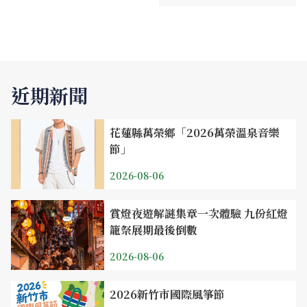
近期新聞
花蓮縣萬榮鄉「2026萬榮溫泉音樂
節」
2026-08-06
賞燈夜遊解謎集章一次體驗 九份紅燈
籠祭展期最後倒數
2026-08-06
2026新竹市國際風箏節