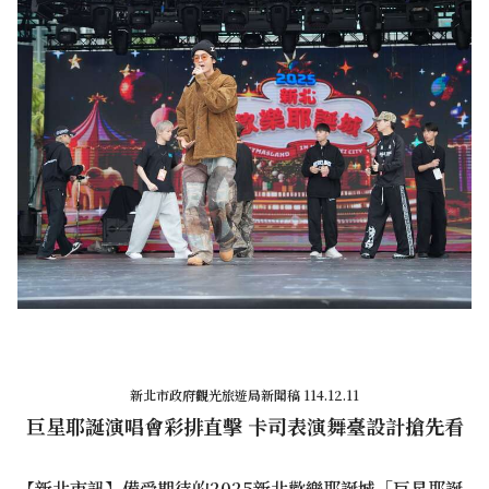
新北市政府觀光旅遊局新聞稿 114.12.11
巨星耶誕演唱會彩排直擊 卡司表演舞臺設計搶先看
【新北市訊】備受期待的2025新北歡樂耶誕城「巨星耶誕