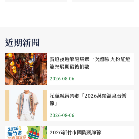
近期新聞
賞燈夜遊解謎集章一次體驗 九份紅燈
籠祭展期最後倒數
2026-08-06
花蓮縣萬榮鄉「2026萬榮溫泉音樂
節」
2026-08-06
2026新竹市國際風箏節