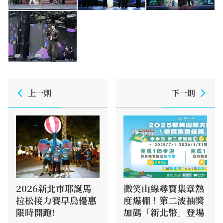
上一則
下一則
2026新北市耶誕馬
微笑山線尋寶集章熱
拉松接力賽早鳥優惠
度爆棚！第二波抽獎
限時開跑!
加碼「新北幣」登場