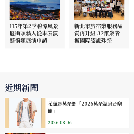
115年第2季碧潭風景
新北市旅宿業服務品
區街頭藝人從事表演
質再升級 32家業者
藝術類展演申請
獲國際認證殊榮
近期新聞
花蓮縣萬榮鄉「2026萬榮溫泉音樂
節」
2026-08-06