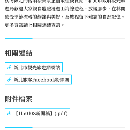
秋冬限定的落羽松美景正值最佳觀賞期，新北市政府觀光旅
遊局歡迎大家親自體驗漫遊山海線遊程，放慢腳步，在林間
感受季節流轉的靜謐與美好，為旅程留下難忘的自然記憶。
更多資訊請上相關連結查詢。
相關連結
新北市觀光旅遊網網站
新北旅客Facebook粉絲團
附件檔案
【1150108新聞稿】(.pdf)