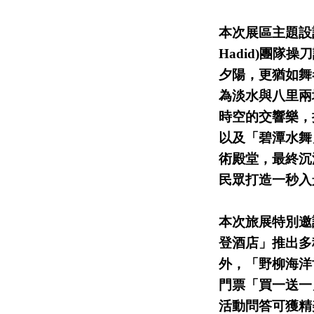
本次展區主題設
Hadid)團
夕陽，更猶如舞
為淡水與八里兩
時空的交響樂，
以及「碧潭水舞
術殿堂，最終沉
民眾打造一秒
本次旅展特別邀
登酒店」推出多
外，「野柳海洋
門票「買一送一
活動問答可獲精