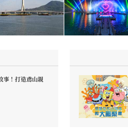
故事！打造鳶山親