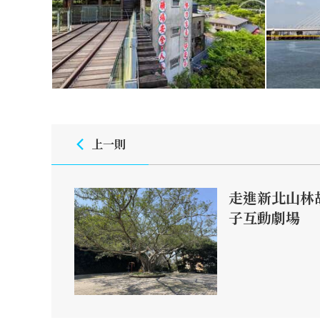
上一則
走進新北山林
子互動劇場