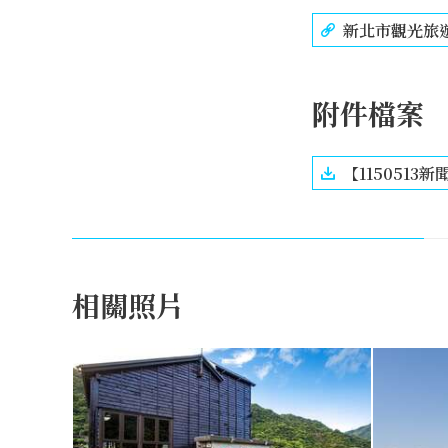
新北市觀光旅
附件檔案
【1150513新聞
相關照片