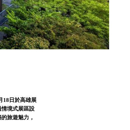
月18日於高雄展
過情境式展區設
築的旅遊魅力，