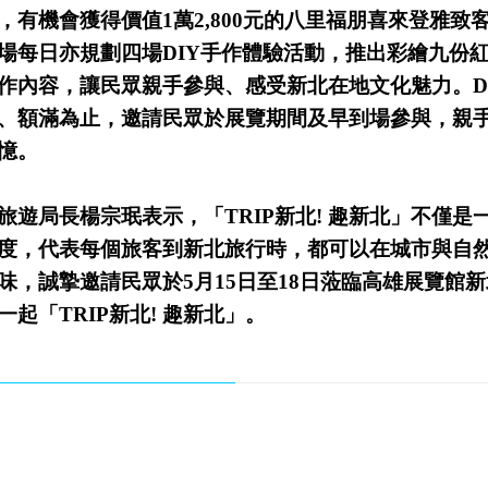
，有機會獲得價值1萬2,800元的八里福朋喜來登雅致
場每日亦規劃四場DIY手作體驗活動，推出彩繪九份
作內容，讓民眾親手參與、感受新北在地文化魅力。D
、額滿為止，邀請民眾於展覽期間及早到場參與，親
憶。
旅遊局長楊宗珉表示，「TRIP新北! 趣新北」不僅是
度，代表每個旅客到新北旅行時，都可以在城市與自
味，誠摯邀請民眾於5月15日至18日蒞臨高雄展覽館
起「TRIP新北! 趣新北」。