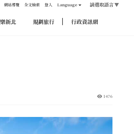
請選取語言
▼
網站導覽
全文檢索
登入
Language
樂新北
規劃旅行
行政資訊網
1476