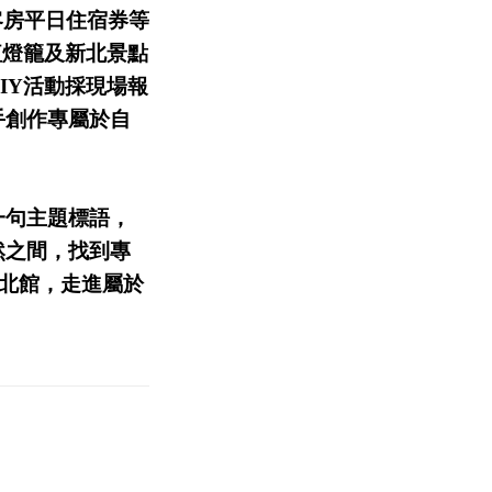
客房平日住宿券等
紅燈籠及新北景點
IY活動採現場報
手創作專屬於自
一句主題標語，
然之間，找到專
新北館，走進屬於