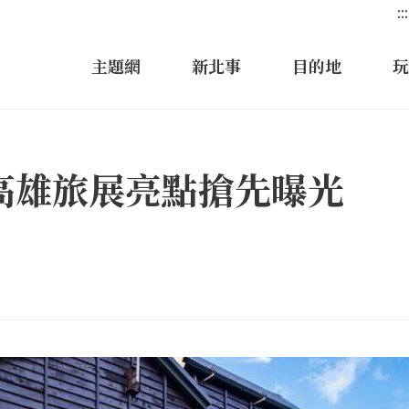
:::
主題網
新北事
目的地
玩
 高雄旅展亮點搶先曝光