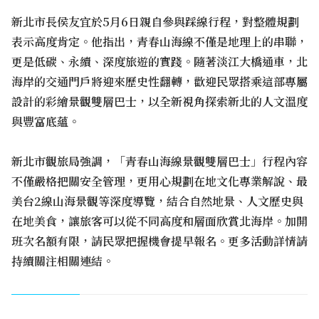
新北市長侯友宜於5月6日親自參與踩線行程，對整體規劃
表示高度肯定。他指出，青春山海線不僅是地理上的串聯，
更是低碳、永續、深度旅遊的實踐。隨著淡江大橋通車，北
海岸的交通門戶將迎來歷史性翻轉，歡迎民眾搭乘這部專屬
設計的彩繪景觀雙層巴士，以全新視角探索新北的人文溫度
與豐富底蘊。
新北市觀旅局強調，「青春山海線景觀雙層巴士」行程內容
不僅嚴格把關安全管理，更用心規劃在地文化專業解說、最
美台2線山海景觀等深度導覽，結合自然地景、人文歷史與
在地美食，讓旅客可以從不同高度和層面欣賞北海岸。加開
班次名額有限，請民眾把握機會提早報名。更多活動詳情請
持續關注相關連結。