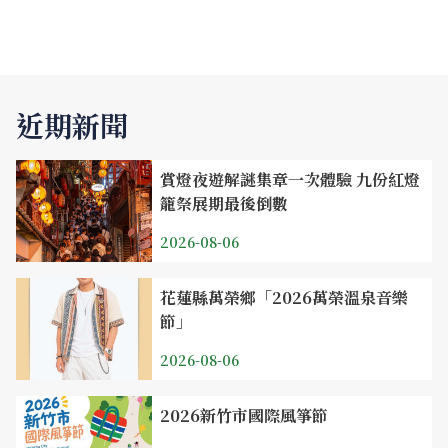
近期新聞
賞燈夜遊解謎集章一次體驗 九份紅燈
籠祭展期最後倒數
2026-08-06
花蓮縣萬榮鄉「2026萬榮溫泉音樂
節」
2026-08-06
2026新竹市國際風箏節