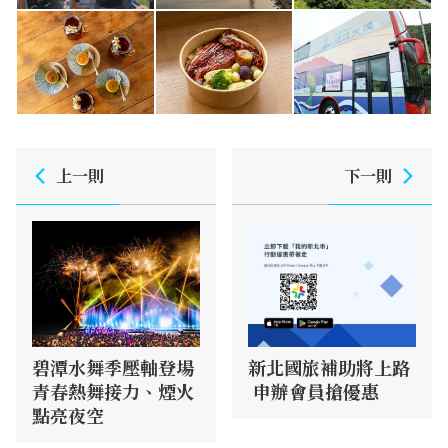
上一則
下一則
碧潭水舞季壓軸登場
新北國旅補助將上路
青春熱舞接力、煙火
申辦會員搶優惠
點亮夜空