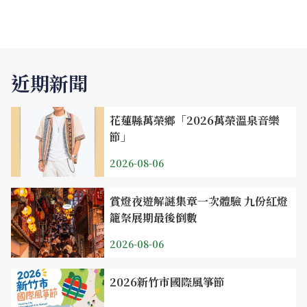
近期新聞
花蓮縣萬榮鄉「2026萬榮溫泉音樂
節」
2026-08-06
賞燈夜遊解謎集章一次體驗 九份紅燈
籠祭展期最後倒數
2026-08-06
2026新竹市國際風箏節