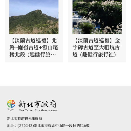
【淡蘭古道巡禮】北
【淡蘭古道巡禮】金
路~嶐嶺古道+雪山尾
字碑古道至大粗坑古
稜北段-(趣健行旅行
道-(趣健行旅行社)
社)
新北市政府觀光旅遊局
地址：(220242)新北市板橋區中山路一段161號26樓