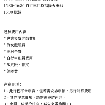
15:30~16:30 自行車回程福隆火車站
16:30 賦歸
體驗費用內容：
* 專業導覽老師費用
* 海女體驗費
* 漁村午餐
* 自行車租賃費用
* 旅責險、雜支
* 領隊費
注意事項：
1、此行程不含車資，但若需安排車輛，另行計算費用
2、其它注意事項，請點選連結內容。
3、出團日依潮汐決定，請先來電詢問。)