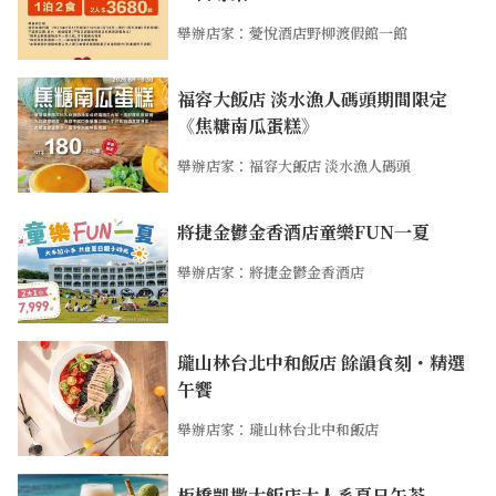
舉辦店家：
薆悅酒店野柳渡假館一館
福容大飯店 淡水漁人碼頭期間限定
《焦糖南瓜蛋糕》
舉辦店家：
福容大飯店 淡水漁人碼頭
將捷金鬱金香酒店童樂FUN一夏
舉辦店家：
將捷金鬱金香酒店
瓏山林台北中和飯店 餘韻食刻・精選
午饗
舉辦店家：
瓏山林台北中和飯店
板橋凱撒大飯店大人系夏日午茶