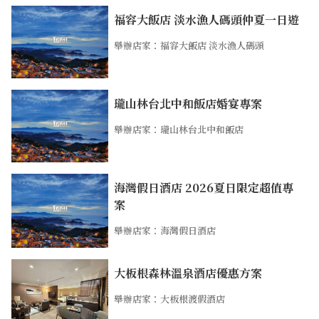
福容大飯店 淡水漁人碼頭仲夏一日遊
舉辦店家：
福容大飯店 淡水漁人碼頭
瓏山林台北中和飯店婚宴專案
舉辦店家：
瓏山林台北中和飯店
海灣假日酒店 2026夏日限定超值專
案
舉辦店家：
海灣假日酒店
大板根森林溫泉酒店優惠方案
舉辦店家：
大板根渡假酒店