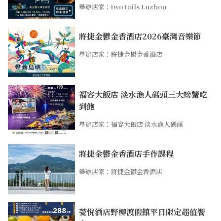
舉辦店家：
two tails Luzhou
將捷金鬱金香酒店2026臺灣音樂節
舉辦店家：
將捷金鬱金香酒店
福容大飯店 淡水漁人碼頭三大螃蟹吃
到飽
舉辦店家：
福容大飯店 淡水漁人碼頭
將捷金鬱金香酒店手作課程
舉辦店家：
將捷金鬱金香酒店
薆悅酒店野柳渡假館平日限定超值饗