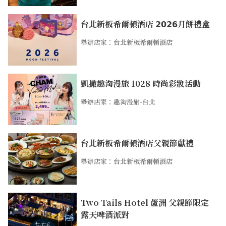
台北新板希爾頓酒店 𝟮𝟬𝟮𝟲月餅禮盒
舉辦店家：
台北新板希爾頓酒店
凱撒趣淘漫旅 1028 時尚彩妝活動
舉辦店家：
趣淘漫旅-台北
台北新板希爾頓酒店父親節獻禮
舉辦店家：
台北新板希爾頓酒店
Two Tails Hotel 蘆洲 父親節限定
露天啤酒派對