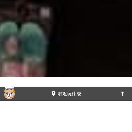
13.1萬
附近玩什麼
旅遊攻略
如何前往
當期活動
必遊景點
地方美食
伴手禮推薦
主題遊程