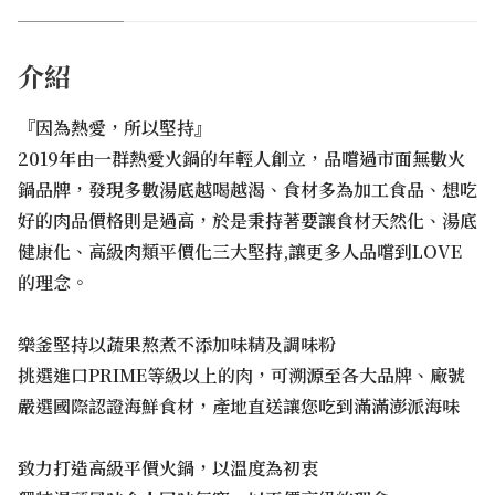
介紹
『因為熱愛，所以堅持』
2019年由一群熱愛火鍋的年輕人創立，品嚐過市面無數火
鍋品牌，發現多數湯底越喝越渴、食材多為加工食品、想吃
好的肉品價格則是過高，於是秉持著要讓食材天然化、湯底
健康化、高級肉類平價化三大堅持,讓更多人品嚐到LOVE
的理念。
樂釜堅持以蔬果熬煮不添加味精及調味粉
挑選進口PRIME等級以上的肉，可溯源至各大品牌、廠號
嚴選國際認證海鮮食材，產地直送讓您吃到滿滿澎派海味
致力打造高級平價火鍋，以溫度為初衷